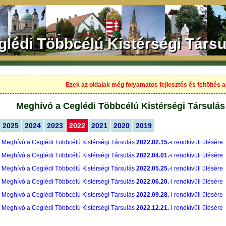
glédi Többcélú Kistérségi Társu
Ezek az oldalak még folyamatos fejlesztés és feltöltés al
Meghívó a Ceglédi Többcélú Kistérségi Társulás 
2025
2024
2023
2022
2021
2020
2019
Meghívó a Ceglédi Többcélú Kistérségi Társulás
2022.02.15.
-i rendkívüli ülésére
Meghívó a Ceglédi Többcélú Kistérségi Társulás
2022.04.01.
-i rendkívüli ülésére
Meghívó a Ceglédi Többcélú Kistérségi Társulás
2022.05.25.
-i rendkívüli ülésére
Meghívó a Ceglédi Többcélú Kistérségi Társulás
2022.06.20.
-i rendkívüli ülésére
Meghívó a Ceglédi Többcélú Kistérségi Társulás
2022.09.28.
-i rendkívüli ülésére
Meghívó a Ceglédi Többcélú Kistérségi Társulás
2022.12.21.
-i rendkívüli ülésére