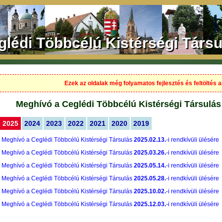
glédi Többcélú Kistérségi Társu
Ezek az oldalak még folyamatos fejlesztés és feltöltés al
Meghívó a Ceglédi Többcélú Kistérségi Társulás 
2025
2024
2023
2022
2021
2020
2019
Meghívó a Ceglédi Többcélú Kistérségi Társulás
2025.02.13.
-i rendkívüli ülésére
Meghívó a Ceglédi Többcélú Kistérségi Társulás
2025.03.26.
-i rendkívüli ülésére
Meghívó a Ceglédi Többcélú Kistérségi Társulás
2025.05.14.
-i rendkívüli ülésére
Meghívó a Ceglédi Többcélú Kistérségi Társulás
2025.05.28.
-i rendkívüli ülésére
Meghívó a Ceglédi Többcélú Kistérségi Társulás
2025.10.02.
-i rendkívüli ülésére
Meghívó a Ceglédi Többcélú Kistérségi Társulás
2025.12.03.
-i rendkívüli ülésére